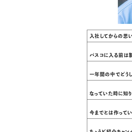
入社してからの思
パスコに入る前は
一年間の中でどう
なっていた時に知り
今までとは作って
ちょうど紹介キャン