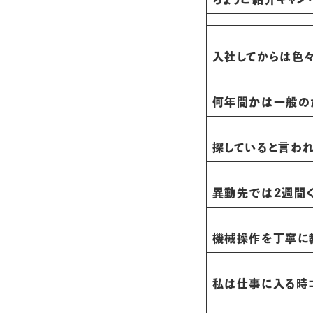
入社してからは色
何年間かは一般の
探していると言われ
異動先では2週間
機械操作を丁寧に
私は仕事に入る時コ