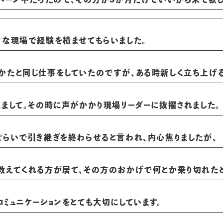
々な現場で経験を積ませてもらいました。
かたと同じ仕事をしていたのですが、ある時新しく立ち上げる
まして。その時に声がかかり現場リーダーに抜擢されました。
ぐらいで引き継ぎを終わらせると言われ、内心焦りましたが、
教えてくれる方が居て、その方のおかげで何とか乗り切れたと
ミュニケーションをとても大切にしています。