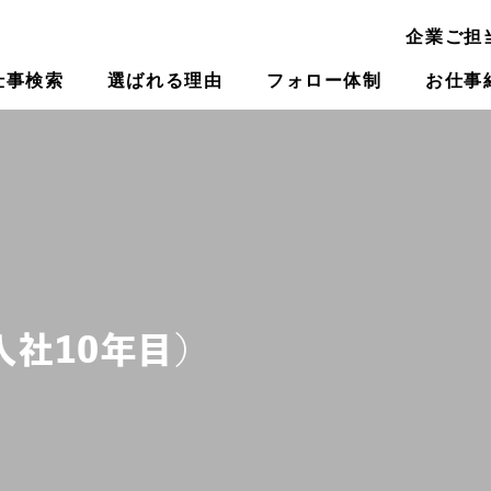
企業ご担
仕事検索
選ばれる理由
フォロー体制
お仕事
入社10年目）