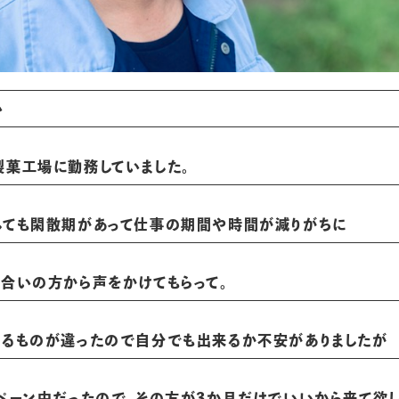
い
製菓工場に勤務していました。
しても閑散期があって仕事の期間や時間が減りがちに
合いの方から声をかけてもらって。
いるものが違ったので自分でも出来るか不安がありましたが
ペーン中だったので、その方が3か月だけでいいから来て欲し