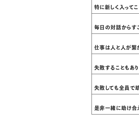
特に新しく入って
毎日の対話からす
仕事は人と人が繋
失敗することもあり
失敗しても全員で助
是非一緒に助け合え