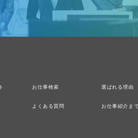
ト
お仕事検索
選ばれる理由
よくある質問
お仕事紹介
ま