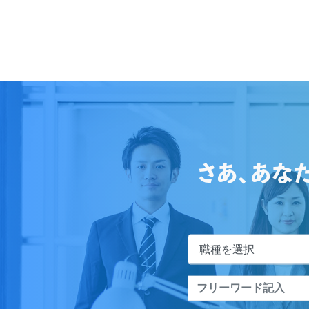
さあ、あな